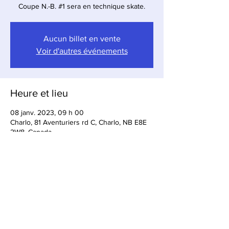
Coupe N.-B. #1 sera en technique skate.
Aucun billet en vente
Voir d'autres événements
Heure et lieu
08 janv. 2023, 09 h 00
Charlo, 81 Aventuriers rd C, Charlo, NB E8E
2W8, Canada
Partager cet événement