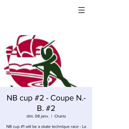
NB cup #2 - Coupe N.-
B. #2
dim. 08 janv.
  |  
Charlo
NB cup #1 will be a skate technique race - La