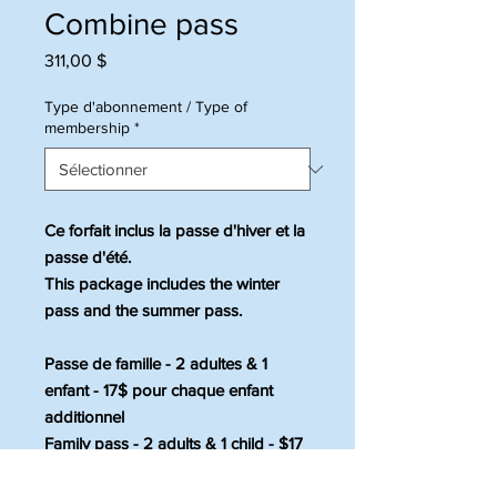
Combine pass
Prix
311,00 $
Type d'abonnement / Type of
membership
*
Ce forfait inclus la passe d'hiver et la
passe d'été.
This package includes the winter
pass and the summer pass.
Passe de famille - 2 adultes & 1
enfant - 17$ pour chaque enfant
additionnel
Family pass - 2 adults & 1 child - $17
for each additional child