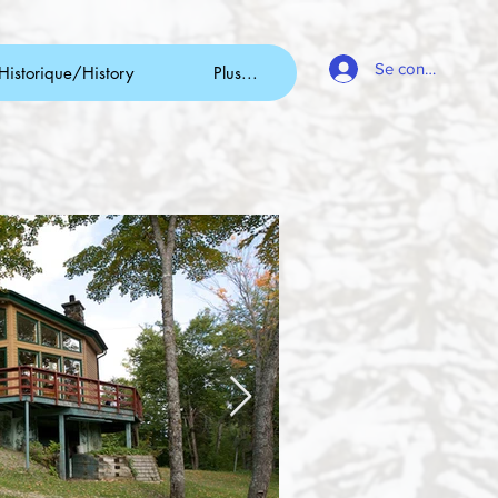
Se connecter / L
Historique/History
Plus...