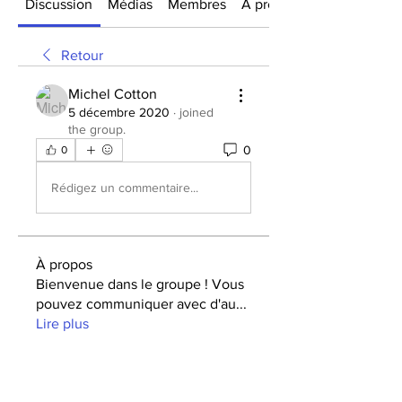
Discussion
Médias
Membres
À propos
Retour
Michel Cotton
5 décembre 2020
·
joined
the group.
0
0
Rédigez un commentaire...
À propos
Bienvenue dans le groupe ! Vous
pouvez communiquer avec d'au
...
Lire plus
membres